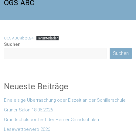
OGS-ABC
OGS-ABC-ab-2024
Herunterladen
Suchen
Suchen
Neueste Beiträge
Eine eisige Überraschung oder Eiszeit an der Schillerschule
Grüner Salon 18.06.2026
Grundschulsportfest der Herner Grundschulen
Lesewettbewerb 2026