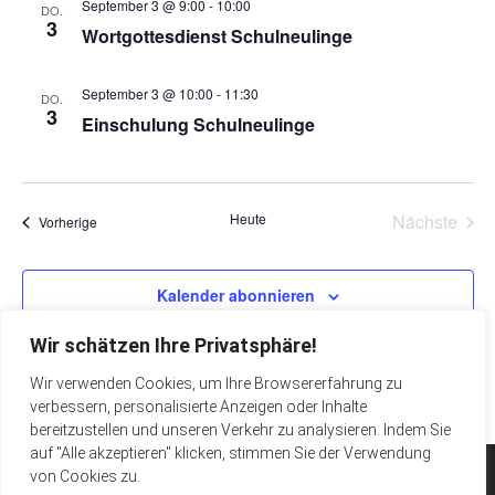
September 3 @ 9:00
-
10:00
DO.
3
Wortgottesdienst Schulneulinge
September 3 @ 10:00
-
11:30
DO.
3
Einschulung Schulneulinge
Heute
Nächste
Veranstaltungen
Vorherige
Veransta
Kalender abonnieren
Wir schätzen Ihre Privatsphäre!
Wir verwenden Cookies, um Ihre Browsererfahrung zu
verbessern, personalisierte Anzeigen oder Inhalte
bereitzustellen und unseren Verkehr zu analysieren. Indem Sie
auf "Alle akzeptieren" klicken, stimmen Sie der Verwendung
von Cookies zu.